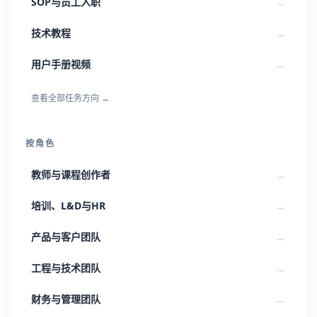
→
SOP与员工入职
→
技术教程
→
用户手册视频
查看全部任务方向
→
按角色
→
教师与课程创作者
→
培训、L&D与HR
→
产品与客户团队
→
工程与技术团队
→
财务与管理团队