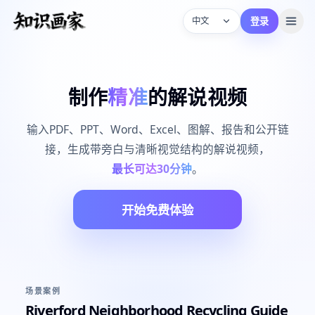
登录
中文
制作
精准
的解说视频
输入PDF、PPT、Word、Excel、图解、报告和公开链
接，生成带旁白与清晰视觉结构的解说视频，
最长可达30分钟
。
开始免费体验
同时查看来源与讲解结果
场景案例
Riverford Neighborhood Recycling Guide