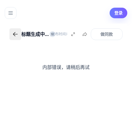
登录
标题生成中…
做同款
|
发布时间未知
知识创作者
知
标题生成中…
返回我的知识
内部错误，请稍后再试