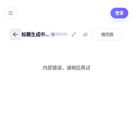
登录
标题生成中…
做同款
|
发布时间未知
知识创作者
知
标题生成中…
返回我的知识
内部错误，请稍后再试