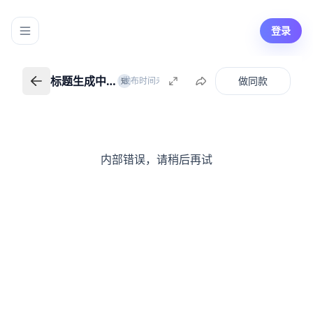
登录
标题生成中…
做同款
|
发布时间未知
知识创作者
知
标题生成中…
返回我的知识
内部错误，请稍后再试