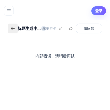
登录
标题生成中…
做同款
|
发布时间未知
知识创作者
知
标题生成中…
返回我的知识
内部错误，请稍后再试