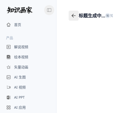
标题生成中…
知
标题生成中…
返回我的知识
首页
产品
解说视频
绘本视频
矢量动画
AI 生图
AI 视频
AI PPT
AI 应用