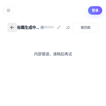
登录
标题生成中…
做同款
|
发布时间未知
知识创作者
知
标题生成中…
返回我的知识
内部错误，请稍后再试