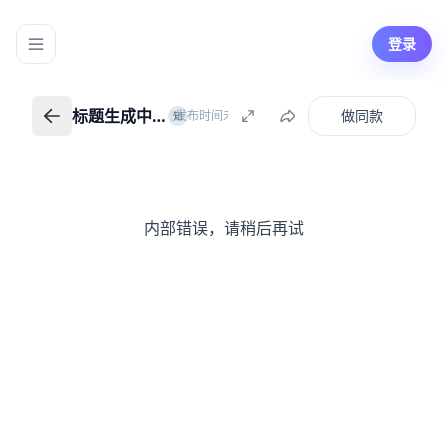
登录
标题生成中…
做同款
|
发布时间未知
知识创作者
知
标题生成中…
返回我的知识
内部错误，请稍后再试