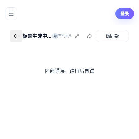
登录
标题生成中…
做同款
|
发布时间未知
知识创作者
知
标题生成中…
返回我的知识
内部错误，请稍后再试