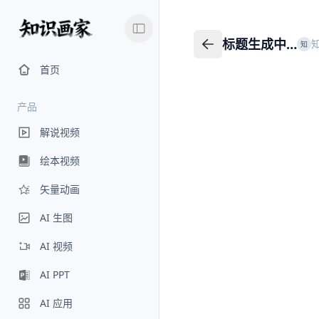
标题生成中…
知
标题生成中…
返回我的知识
首页
产品
解说视频
绘本视频
矢量动画
AI 生图
AI 视频
AI PPT
AI 应用